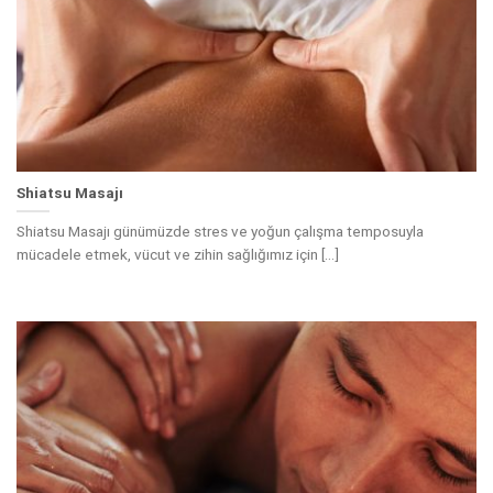
Shiatsu Masajı
Shiatsu Masajı günümüzde stres ve yoğun çalışma temposuyla
mücadele etmek, vücut ve zihin sağlığımız için [...]